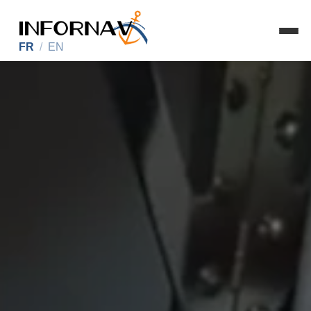
FR
/
EN